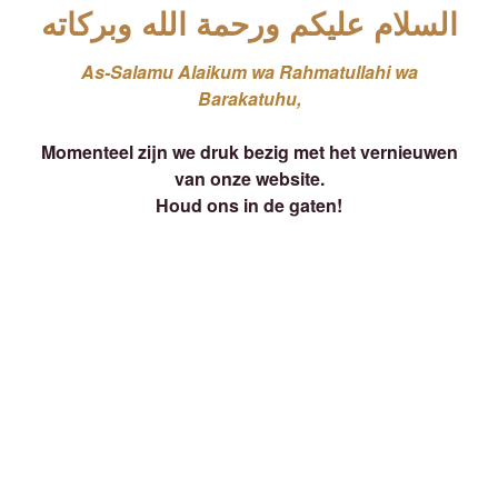
السلام عليكم ورحمة الله وبركاته
As-Salamu Alaikum wa Rahmatullahi wa
Barakatuhu,
Momenteel zijn we druk bezig met het vernieuwen
van onze website.
Houd ons in de gaten!